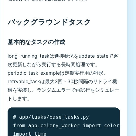
バックグラウンドタスク
基本的なタスクの作成
long_running_taskは進捗状況をupdate_stateで逐
次更新しながら実行する長時間処理です。
periodic_task_exampleは定期実行用の雛形、
retryable_taskは最大3回・30秒間隔のリトライ機
構を実装し、ランダムエラーで再試行をシミュレー
トします。
# app/tasks/base_tasks.py

from app.celery_worker import celery

import time
