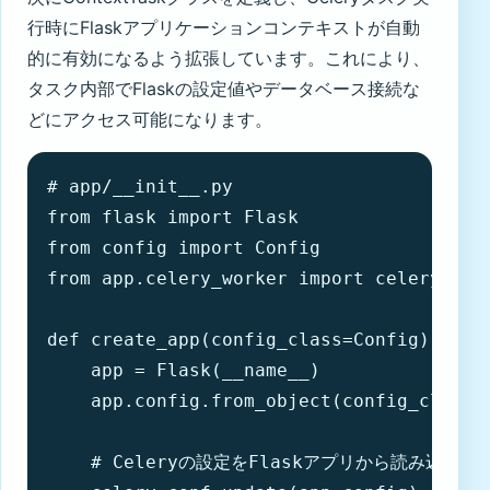
行時にFlaskアプリケーションコンテキストが自動
的に有効になるよう拡張しています。これにより、
タスク内部でFlaskの設定値やデータベース接続な
どにアクセス可能になります。
# app/__init__.py

from flask import Flask

from config import Config

from app.celery_worker import celery

def create_app(config_class=Config):

    app = Flask(__name__)

    app.config.from_object(config_class)

    # Celeryの設定をFlaskアプリから読み込む
