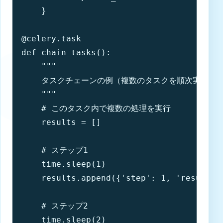
    }

@celery.task

def chain_tasks():

    """

    タスクチェーンの例（複数のタスクを順次実行）

    """

    # このタスク内で複数の処理を実行

    results = []

    # ステップ1

    time.sleep(1)

    results.append({'step': 1, 'result
    # ステップ2

    time.sleep(2)
