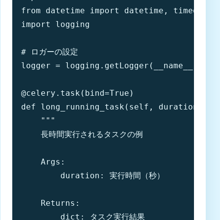
from datetime import datetime, timedelta

import logging

# ロガーの設定

logger = logging.getLogger(__name__)

@celery.task(bind=True)

def long_running_task(self, duration=10):
    """

    長時間実行されるタスクの例

    Args:

        duration: 実行時間（秒）

    Returns:

        dict: タスク実行結果
