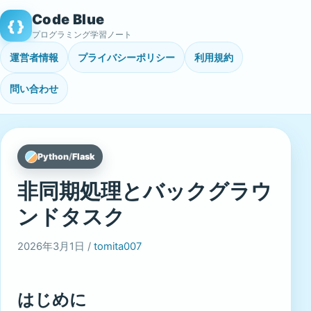
Skip
Code Blue
{ }
to
プログラミング学習ノート
content
運営者情報
プライバシーポリシー
利用規約
問い合わせ
Python
/
Flask
非同期処理とバックグラウ
ンドタスク
2026年3月1日 /
tomita007
はじめに