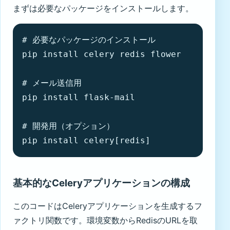
まずは必要なパッケージをインストールします。
# 必要なパッケージのインストール

pip install celery redis flower

# メール送信用

pip install flask-mail

# 開発用（オプション）

pip install celery[redis]
基本的なCeleryアプリケーションの構成
このコードはCeleryアプリケーションを生成するフ
ァクトリ関数です。環境変数からRedisのURLを取