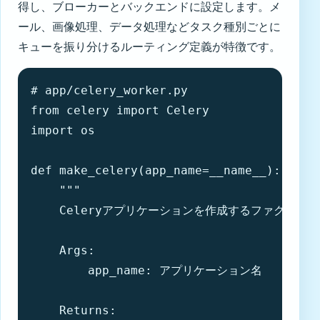
得し、ブローカーとバックエンドに設定します。メ
ール、画像処理、データ処理などタスク種別ごとに
キューを振り分けるルーティング定義が特徴です。
# app/celery_worker.py

from celery import Celery

import os

def make_celery(app_name=__name__):

    """

    Celeryアプリケーションを作成するファクトリ関
    Args:

        app_name: アプリケーション名

    Returns:
