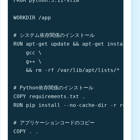
FROM python:3.11-slim

WORKDIR /app

# システム依存関係のインストール

RUN apt-get update && apt-get install -y 
    gcc \

    g++ \

    && rm -rf /var/lib/apt/lists/*

# Python依存関係のインストール

COPY requirements.txt .

RUN pip install --no-cache-dir -r require
# アプリケーションコードのコピー

COPY . .
