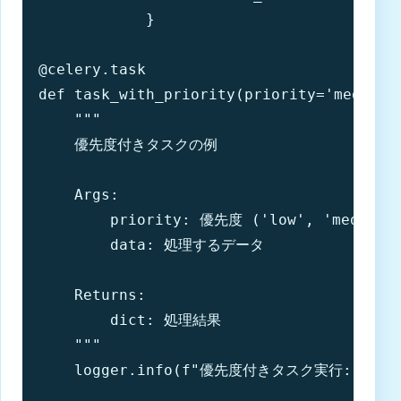
            }

@celery.task

def task_with_priority(priority='medium',
    """

    優先度付きタスクの例

    Args:

        priority: 優先度 ('low', 'medium',
        data: 処理するデータ

    Returns:

        dict: 処理結果

    """

    logger.info(f"優先度付きタスク実行: 優先度={