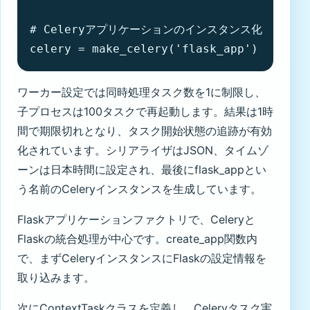
# Celeryアプリケーションのインスタンス化

celery = make_celery('flask_app')
ワーカー設定では同時処理タスク数を1に制限し、
子プロセスは100タスクで再起動します。結果は1時
間で期限切れとなり、タスク開始状態の追跡が有効
化されています。シリアライザはJSON、タイムゾ
ーンは日本時間に設定され、最後にflask_appとい
う名前のCeleryインスタンスを生成しています。
Flaskアプリケーションファクトリで、Celeryと
Flaskの統合処理が中心です。create_app関数内
で、まずCeleryインスタンスにFlaskの設定情報を
取り込みます。
次にContextTaskクラスを定義し、Celeryタスク実