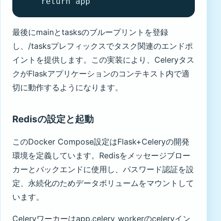
    return app
最後にmainとtasksのブループリントを登録
し、/tasksプレフィックスでタスク関連のエンドポ
イントを提供します。この実装により、Celeryタス
クがFlaskアプリケーションのコンテキスト内で適
切に動作するようになります。
Redisの設定と起動
このDocker Compose設定はFlask+Celeryの開発
環境を定義しています。Redisをメッセージブロー
カーとバックエンドに使用し、パスワード認証を設
定、永続化のためデータボリュームをマウントして
います。
Celeryワーカーはapp.celery_workerのceleryイン