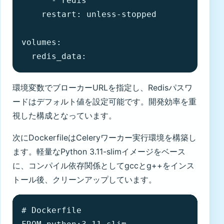
      - redis

    restart: unless-stopped

volumes:

  redis_data:
環境変数でブローカーURLを指定し、Redisパスワ
ードはデフォルト値を設定可能です。開発効率を重
視した構成となっています。
次にDockerfileはCeleryワーカー実行環境を構築し
ます。軽量なPython 3.11-slimイメージをベース
に、コンパイル依存関係としてgccとg++をインス
トール後、クリーンアップしています。
# Dockerfile
