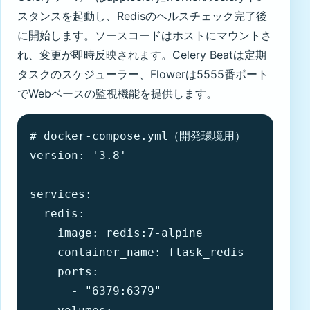
スタンスを起動し、Redisのヘルスチェック完了後
に開始します。ソースコードはホストにマウントさ
れ、変更が即時反映されます。Celery Beatは定期
タスクのスケジューラー、Flowerは5555番ポート
でWebベースの監視機能を提供します。
# docker-compose.yml（開発環境用）

version: '3.8'

services:

  redis:

    image: redis:7-alpine

    container_name: flask_redis

    ports:

      - "6379:6379"
