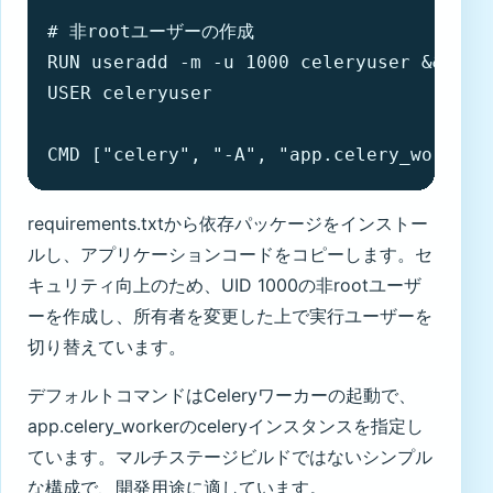
# 非rootユーザーの作成

RUN useradd -m -u 1000 celeryuser && chow
USER celeryuser

CMD ["celery", "-A", "app.celery_worker.
requirements.txtから依存パッケージをインストー
ルし、アプリケーションコードをコピーします。セ
キュリティ向上のため、UID 1000の非rootユーザ
ーを作成し、所有者を変更した上で実行ユーザーを
切り替えています。
デフォルトコマンドはCeleryワーカーの起動で、
app.celery_workerのceleryインスタンスを指定し
ています。マルチステージビルドではないシンプル
な構成で、開発用途に適しています。