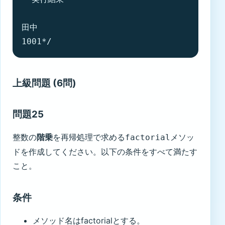
田中

1001*/
上級問題 (6問)
問題25
整数の
階乗
を再帰処理で求める
メソッ
factorial
ドを作成してください。以下の条件をすべて満たす
こと。
条件
メソッド名はfactorialとする。