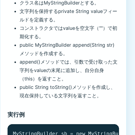
クラス名はMyStringBuilderとする。
文字列を保持するprivate String valueフィー
ルドを定義する。
コンストラクタではvalueを空文字（""）で初
期化する。
public MyStringBuilder append(String str)
メソッドを作成する。
append()メソッドでは、引数で受け取った文
字列をvalueの末尾に追加し、自分自身
（this）を返すこと。
public String toString()メソッドを作成し、
現在保持している文字列を返すこと。
実行例
MyStringBuilder sb = new MyStringBuilder(