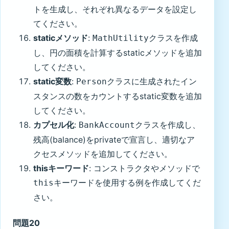
トを生成し、それぞれ異なるデータを設定し
てください。
staticメソッド
:
クラスを作成
MathUtility
し、円の面積を計算するstaticメソッドを追加
してください。
static変数
:
クラスに生成されたイン
Person
スタンスの数をカウントするstatic変数を追加
してください。
カプセル化
:
クラスを作成し、
BankAccount
残高(balance)をprivateで宣言し、適切なア
クセスメソッドを追加してください。
thisキーワード
: コンストラクタやメソッドで
キーワードを使用する例を作成してくだ
this
さい。
問題20