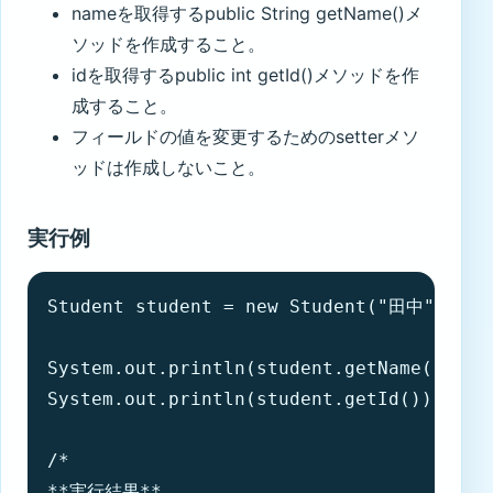
nameを取得するpublic String getName()メ
ソッドを作成すること。
idを取得するpublic int getId()メソッドを作
成すること。
フィールドの値を変更するためのsetterメソ
ッドは作成しないこと。
実行例
Student student = new Student("田中", 1001
System.out.println(student.getName());

System.out.println(student.getId());

/*

**実行結果**
