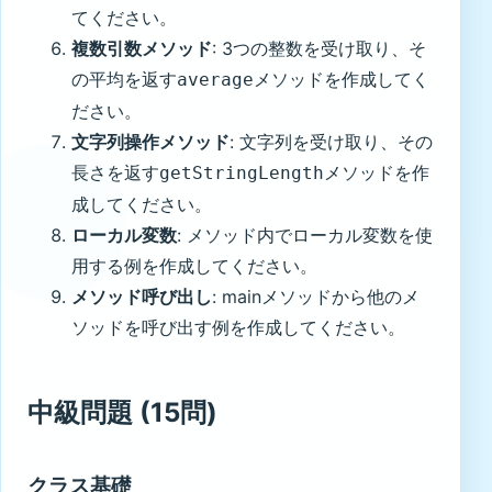
てください。
複数引数メソッド
: 3つの整数を受け取り、そ
の平均を返す
メソッドを作成してく
average
ださい。
文字列操作メソッド
: 文字列を受け取り、その
長さを返す
メソッドを作
getStringLength
成してください。
ローカル変数
: メソッド内でローカル変数を使
用する例を作成してください。
メソッド呼び出し
: mainメソッドから他のメ
ソッドを呼び出す例を作成してください。
中級問題 (15問)
クラス基礎