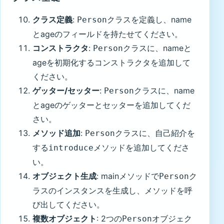
クラス定義
:
クラスを定義し、name
Person
とageのフィールドを持たせてください。
コンストラクタ
:
クラスに、nameと
Person
ageを初期化するコンストラクタを追加して
ください。
ゲッター/セッター
:
クラスに、name
Person
とageのゲッターとセッターを追加してくだ
さい。
メソッド追加
:
クラスに、自己紹介を
Person
する
メソッドを追加してくださ
introduce
い。
オブジェクト生成
: mainメソッドで
ク
Person
ラスのインスタンスを生成し、メソッドを呼
び出してください。
複数オブジェクト
: 2つの
オブジェク
Person