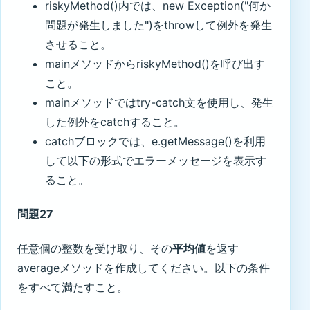
riskyMethod()内では、new Exception("何か
問題が発生しました")をthrowして例外を発生
させること。
mainメソッドからriskyMethod()を呼び出す
こと。
mainメソッドではtry-catch文を使用し、発生
した例外をcatchすること。
catchブロックでは、e.getMessage()を利用
して以下の形式でエラーメッセージを表示す
ること。
問題27
任意個の整数を受け取り、その
平均値
を返す
averageメソッドを作成してください。以下の条件
をすべて満たすこと。