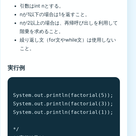
引数はint nとする。
nが1以下の場合は1を返すこと。
nが2以上の場合は、再帰呼び出しを利用して
階乗を求めること。
繰り返し文（for文やwhile文）は使用しない
こと。
実行例
System.out.println(factorial(5));

System.out.println(factorial(3));

System.out.println(factorial(1));

*/
