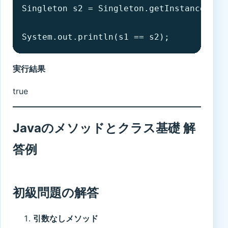
Singleton s2 = Singleton.getInstance();

System.out.println(s1 == s2);
実行結果
true
Javaのメソッドとクラス基礎 解
答例
初級問題の解答
引数なしメソッド