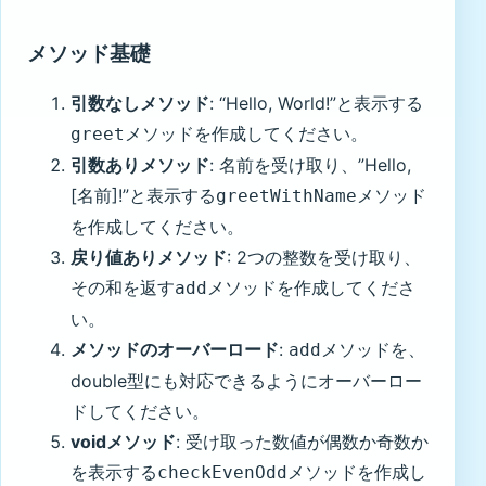
メソッド基礎
引数なしメソッド
: “Hello, World!”と表示する
メソッドを作成してください。
greet
引数ありメソッド
: 名前を受け取り、”Hello,
[名前]!”と表示する
メソッド
greetWithName
を作成してください。
戻り値ありメソッド
: 2つの整数を受け取り、
その和を返す
メソッドを作成してくださ
add
い。
メソッドのオーバーロード
:
メソッドを、
add
double型にも対応できるようにオーバーロー
ドしてください。
voidメソッド
: 受け取った数値が偶数か奇数か
を表示する
メソッドを作成し
checkEvenOdd