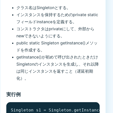
クラス名はSingletonとする。
インスタンスを保持するためのprivate static
フィールドinstanceを定義する。
コンストラクタはprivateにして、外部から
newできないようにする。
public static Singleton getInstance()メソッ
ドを作成する。
getInstance()が初めて呼び出されたときだけ
Singletonのインスタンスを生成し、それ以降
は同じインスタンスを返すこと（遅延初期
化）。
実行例
Singleton s1 = Singleton.getInstance();
