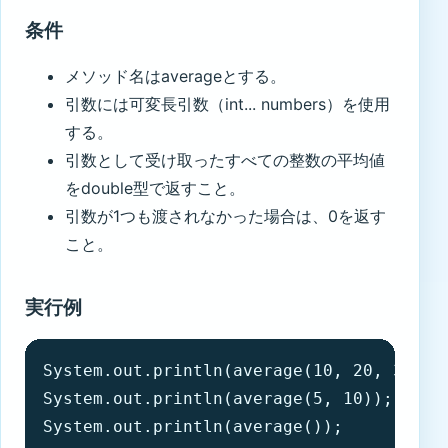
条件
メソッド名はaverageとする。
引数には可変長引数（int... numbers）を使用
する。
引数として受け取ったすべての整数の平均値
をdouble型で返すこと。
引数が1つも渡されなかった場合は、0を返す
こと。
実行例
System.out.println(average(10, 20, 30));

System.out.println(average(5, 10));

System.out.println(average());
