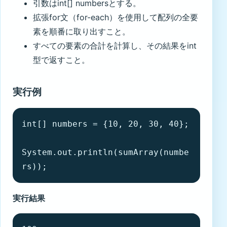
引数はint[] numbersとする。
拡張for文（for-each）を使用して配列の全要
素を順番に取り出すこと。
すべての要素の合計を計算し、その結果をint
型で返すこと。
実行例
int[] numbers = {10, 20, 30, 40};

System.out.println(sumArray(numbe
実行結果