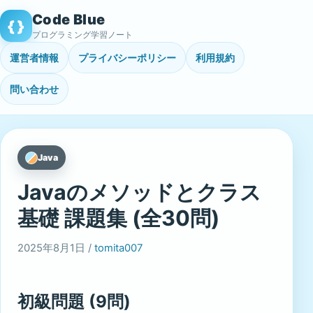
Skip
Code Blue
{ }
to
プログラミング学習ノート
content
運営者情報
プライバシーポリシー
利用規約
問い合わせ
Java
Javaのメソッドとクラス
基礎 課題集 (全30問)
2025年8月1日 /
tomita007
初級問題 (9問)