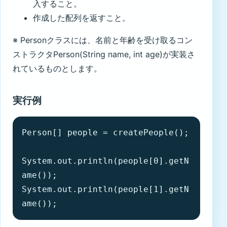
入すること。
作成した配列を返すこと。
※ Personクラスには、名前と年齢を受け取るコン
ストラクタPerson(String name, int age)が実装さ
れているものとします。
実行例
Person[] people = createPeople();

System.out.println(people[0].getN
ame());

System.out.println(people[1].getN