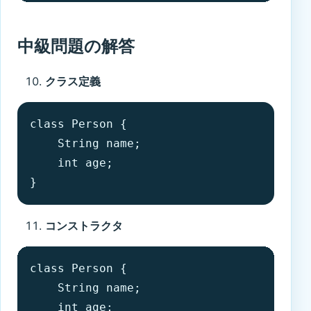
中級問題の解答
クラス定義
class Person {

    String name;

    int age;

}
コンストラクタ
class Person {

    String name;

    int age;
