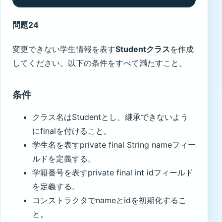
問題24
変更できない学生情報を表す
Studentクラス
を作成
してください。以下の条件をすべて満たすこと。
条件
クラス名はStudentとし、継承できないよう
にfinalを付けること。
学生名を表すprivate final String nameフィー
ルドを定義する。
学籍番号を表すprivate final int idフィールド
を定義する。
コンストラクタでnameとidを初期化するこ
と。