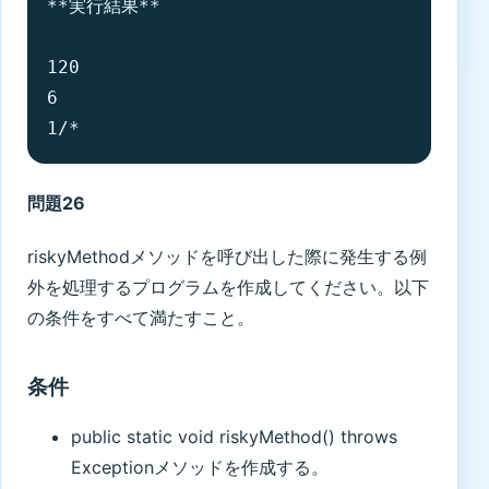
**実行結果**

120

6

1/*
問題26
riskyMethodメソッドを呼び出した際に発生する例
外を処理するプログラムを作成してください。以下
の条件をすべて満たすこと。
条件
public static void riskyMethod() throws
Exceptionメソッドを作成する。