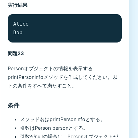
実行結果
Alice

Bob
問題23
Personオブジェクトの情報を表示する
printPersonInfoメソッドを作成してください。以
下の条件をすべて満たすこと。
条件
メソッド名はprintPersonInfoとする。
引数はPerson personとする。
引数がnullの場合は、Personオブジェクトが