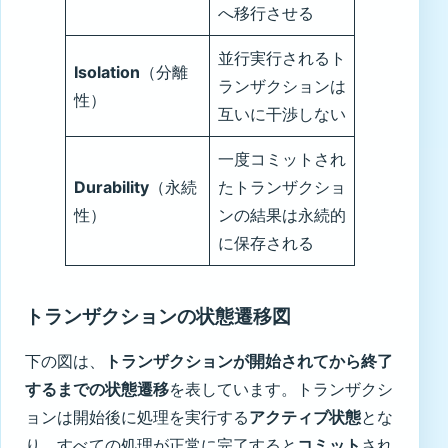
へ移行させる
並行実行されるト
Isolation
（分離
ランザクションは
性）
互いに干渉しない
一度コミットされ
Durability
（永続
たトランザクショ
性）
ンの結果は永続的
に保存される
トランザクションの状態遷移図
下の図は、
トランザクションが開始されてから終了
するまでの状態遷移
を表しています。トランザクシ
ョンは開始後に処理を実行する
アクティブ状態
とな
り、すべての処理が正常に完了すると
コミット
され