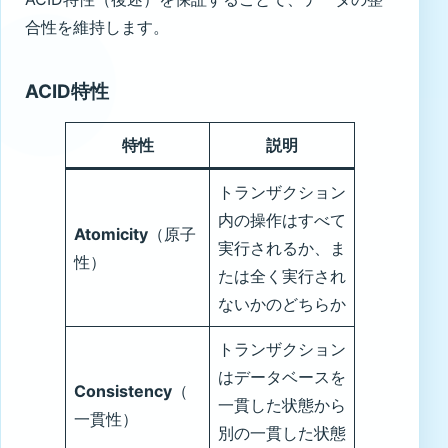
合性を維持します。
ACID特性
特性
説明
トランザクション
内の操作はすべて
Atomicity
（原子
実行されるか、ま
性）
たは全く実行され
ないかのどちらか
トランザクション
はデータベースを
Consistency
（
一貫した状態から
一貫性）
別の一貫した状態