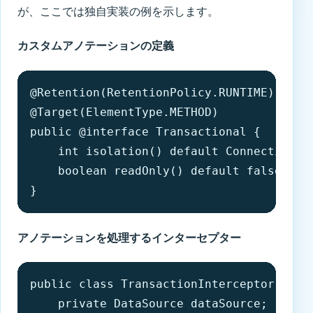
が、ここでは独自実装の例を示します。
カスタムアノテーションの定義
@Retention(RetentionPolicy.RUNTIME)

@Target(ElementType.METHOD)

public @interface Transactional {

    int isolation() default Connection.TR
    boolean readOnly() default false;

}
アノテーションを処理するインターセプター
public class TransactionInterceptor {

    private DataSource dataSource;
