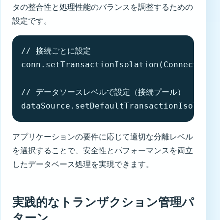
タの整合性と処理性能のバランスを調整するための
設定です。
// 接続ごとに設定

conn.setTransactionIsolation(Connection.T
// データソースレベルで設定（接続プール）

dataSource.setDefaultTransactionIsolatio
アプリケーションの要件に応じて適切な分離レベル
を選択することで、安全性とパフォーマンスを両立
したデータベース処理を実現できます。
実践的なトランザクション管理パ
ターン