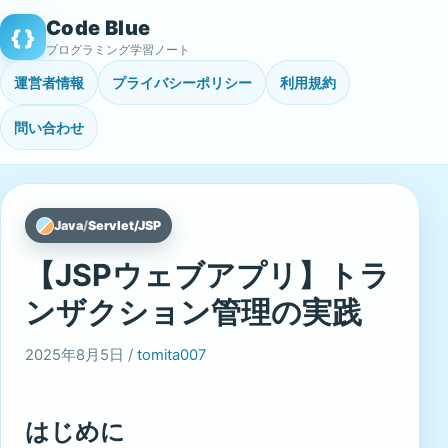
Skip
Code Blue
{ }
to
プログラミング学習ノート
content
運営者情報
プライバシーポリシー
利用規約
問い合わせ
Java
/
Servlet/JSP
【JSPウェブアプリ】トラ
ンザクション管理の実践
2025年8月5日 /
tomita007
はじめに