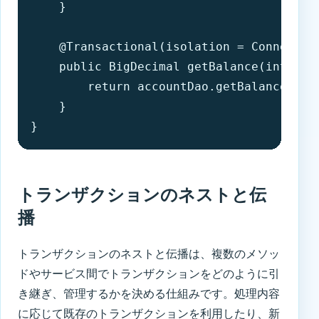
    }

    @Transactional(isolation = Connectio
    public BigDecimal getBalance(int acco
        return accountDao.getBalance(acco
    }

}
トランザクションのネストと伝
播
トランザクションのネストと伝播は、複数のメソッ
ドやサービス間でトランザクションをどのように引
き継ぎ、管理するかを決める仕組みです。処理内容
に応じて既存のトランザクションを利用したり、新