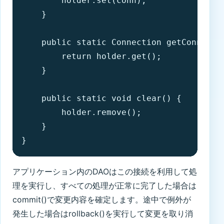
        holder.set(conn);

    }

    public static Connection getConnectio
        return holder.get();

    }

    public static void clear() {

        holder.remove();

    }

}
アプリケーション内のDAOはこの接続を利用して処
理を実行し、すべての処理が正常に完了した場合は
commit()で変更内容を確定します。途中で例外が
発生した場合はrollback()を実行して変更を取り消