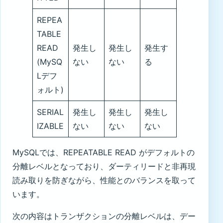
REPEA
TABLE
READ
発生し
発生し
発生す
(MySQ
ない
ない
る
Lデフ
ォルト)
SERIAL
発生し
発生し
発生し
IZABLE
ない
ない
ない
MySQLでは、REPEATABLE READ がデフォルトの
分離レベルとなっており、ダーティリードと非再現
読み取りを防ぎながら、性能とのバランスを取って
います。
次の内容はトランザクションの分離レベルは、デー