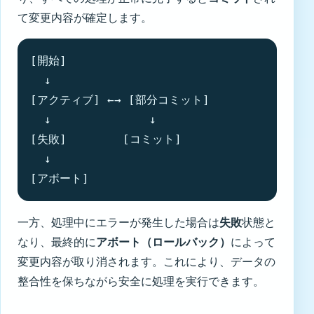
て変更内容が確定します。
[開始]

  ↓

[アクティブ] ←→ [部分コミット]

  ↓              ↓

[失敗]        [コミット]

  ↓

[アボート]
一方、処理中にエラーが発生した場合は
失敗
状態と
なり、最終的に
アボート（ロールバック）
によって
変更内容が取り消されます。これにより、データの
整合性を保ちながら安全に処理を実行できます。