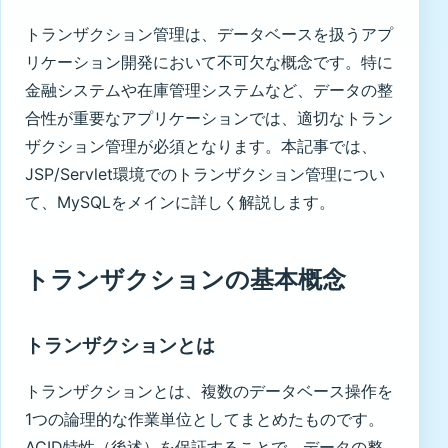
トランザクション管理は、データベースを扱うアプ
リケーション開発において不可欠な概念です。特に
金融システムや在庫管理システムなど、データの整
合性が重要なアプリケーションでは、適切なトラン
ザクション管理が必須となります。本記事では、
JSP/Servlet環境でのトランザクション管理につい
て、MySQLをメインに詳しく解説します。
トランザクションの基本概念
トランザクションとは
トランザクションとは、複数のデータベース操作を
1つの論理的な作業単位としてまとめたものです。
ACID特性（後述）を保証することで、データの整