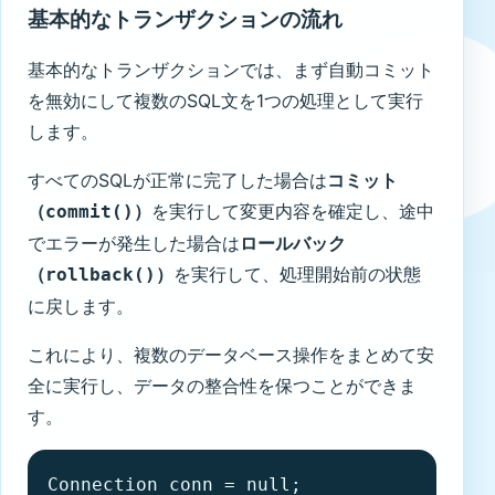
基本的なトランザクションの流れ
基本的なトランザクションでは、まず自動コミット
を無効にして複数のSQL文を1つの処理として実行
します。
すべてのSQLが正常に完了した場合は
コミット
（
）
を実行して変更内容を確定し、途中
commit()
でエラーが発生した場合は
ロールバック
（
）
を実行して、処理開始前の状態
rollback()
に戻します。
これにより、複数のデータベース操作をまとめて安
全に実行し、データの整合性を保つことができま
す。
Connection conn = null;
