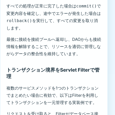
すべての処理が正常に完了した場合は
で
commit()
変更内容を確定し、途中でエラーが発生した場合は
を実行して、すべての変更を取り消
rollback()
します。
最後に接続を接続プールへ返却し、DAOからも接続
情報を解除することで、リソースを適切に管理しな
がらデータの整合性を維持しています。
トランザクション境界をServlet Filterで管
理
複数のサービスメソッドを1つのトランザクション
でまとめたい場合に有効で、以下はFilterを利用し
てトランザクションを一元管理する実装例です。
リクエストを受け取ると、Filterがデータベース接