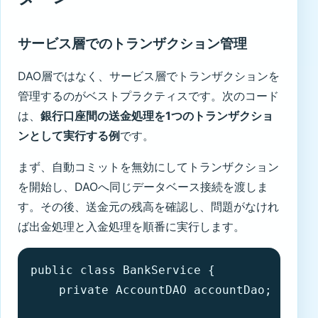
サービス層でのトランザクション管理
DAO層ではなく、サービス層でトランザクションを
管理するのがベストプラクティスです。次のコード
は、
銀行口座間の送金処理を1つのトランザクショ
ンとして実行する例
です。
まず、自動コミットを無効にしてトランザクション
を開始し、DAOへ同じデータベース接続を渡しま
す。その後、送金元の残高を確認し、問題がなけれ
ば出金処理と入金処理を順番に実行します。
public class BankService {

    private AccountDAO accountDao;
