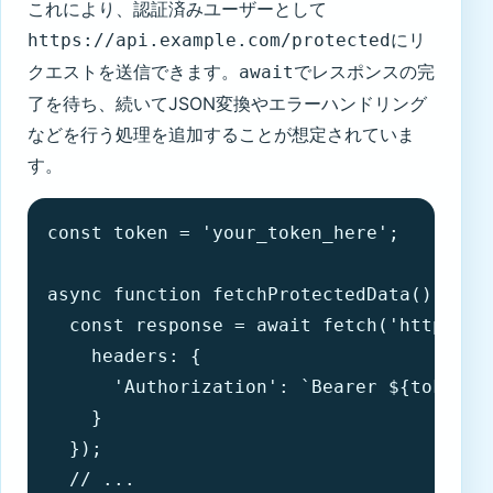
これにより、認証済みユーザーとして
にリ
https://api.example.com/protected
クエストを送信できます。
でレスポンスの完
await
了を待ち、続いてJSON変換やエラーハンドリング
などを行う処理を追加することが想定されていま
す。
const token = 'your_token_here';

async function fetchProtectedData() {

  const response = await fetch('https://a
    headers: {

      'Authorization': `Bearer ${token}`

    }

  });

  // ...
