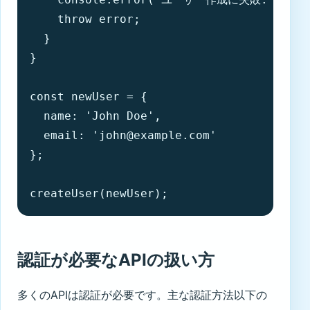
    throw error;

  }

}

const newUser = {

  name: 'John Doe',

  email: 'john@example.com'

};

createUser(newUser);
認証が必要なAPIの扱い方
多くのAPIは認証が必要です。主な認証方法以下の