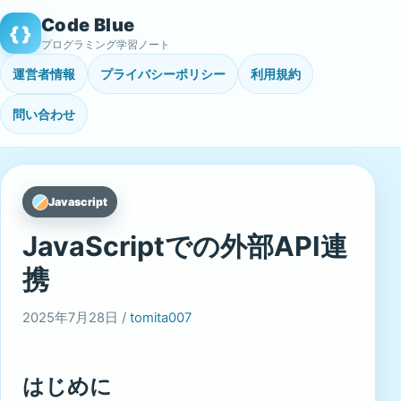
Skip
Code Blue
{ }
to
プログラミング学習ノート
content
運営者情報
プライバシーポリシー
利用規約
問い合わせ
Javascript
JavaScriptでの外部API連
携
2025年7月28日 /
tomita007
はじめに