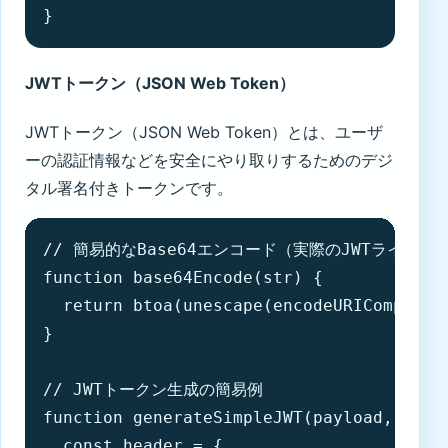
}
JWTトークン（JSON Web Token）
JWTトークン（JSON Web Token）とは、ユーザ
ーの認証情報などを安全にやり取りするためのデジ
タル署名付きトークンです。
// 簡易的なBase64エンコード（実際のJWTライブラ
function base64Encode(str) {

  return btoa(unescape(encodeURIComponent
}

// JWTトークン生成の簡易例

function generateSimpleJWT(payload, secre
  const header = {
