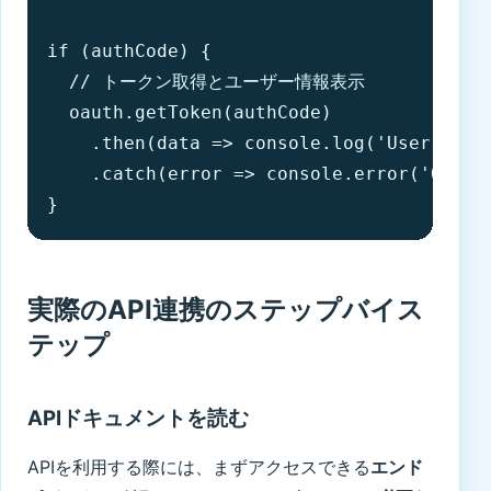
if (authCode) {

  // トークン取得とユーザー情報表示

  oauth.getToken(authCode)

    .then(data => console.log('User data:
    .catch(error => console.error('OAuth 
}
実際のAPI連携のステップバイス
テップ
APIドキュメントを読む
APIを利用する際には、まずアクセスできる
エンド