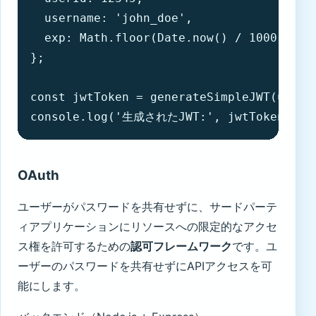
  username: 'john_doe',

  exp: Math.floor(Date.now() / 1000) + 
};

const jwtToken = generateSimpleJWT(userPa
console.log('生成されたJWT:', jwtToken);
OAuth
ユーザーがパスワードを共有せずに、サードパーテ
ィアプリケーションにリソースへの限定的なアクセ
ス権を許可するための
認可フレームワーク
です。ユ
ーザーのパスワードを共有せずにAPIアクセスを可
能にします。