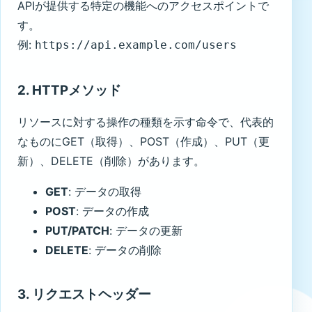
APIが提供する特定の機能へのアクセスポイントで
す。
例:
https://api.example.com/users
2. HTTPメソッド
リソースに対する操作の種類を示す命令で、代表的
なものにGET（取得）、POST（作成）、PUT（更
新）、DELETE（削除）があります。
GET
: データの取得
POST
: データの作成
PUT/PATCH
: データの更新
DELETE
: データの削除
3. リクエストヘッダー