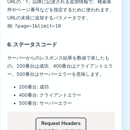
URLの「?」以降に記述される追加情報で、検索条
件やページ番号などを指定するために使われます。
URLの末尾に追加するパラメータです。
例:
?page=1&limit=10
6. ステータスコード
サーバーからのレスポンス結果を数値で表したも
の。200番台は成功、400番台はクライアントエラ
ー、500番台はサーバーエラーを意味します。
200番台: 成功
400番台: クライアントエラー
500番台: サーバーエラー