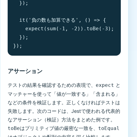
  });

  it('負の数も加算できる', () => {

    expect(sum(-1, -2)).toBe(-3);

  });

});
アサーション
テストの結果を確認するための表現で、
と
expect
マッチャーを使って「値が一致する」「含まれる」
などの条件を検証します。正しくなければテストは
失敗します。次のコードは、Jestで使われる代表的
なアサーション（検証）方法をまとめた例です。
はプリミティブ値の厳密な一致を、
toBe
toEqual
はオブジェクトや配列の内容を深く比較します。