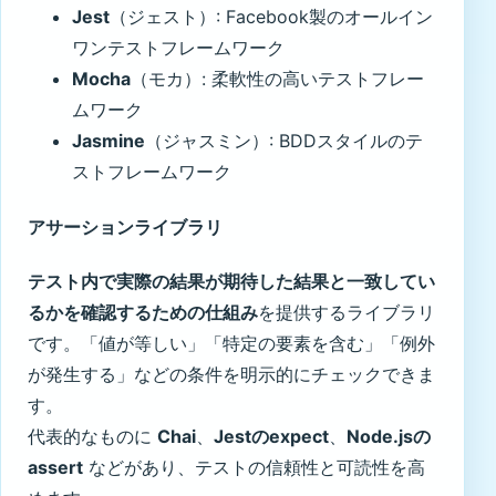
Jest
（ジェスト）: Facebook製のオールイン
ワンテストフレームワーク
Mocha
（モカ）: 柔軟性の高いテストフレー
ムワーク
Jasmine
（ジャスミン）: BDDスタイルのテ
ストフレームワーク
アサーションライブラリ
テスト内で実際の結果が期待した結果と一致してい
るかを確認するための仕組み
を提供するライブラリ
です。「値が等しい」「特定の要素を含む」「例外
が発生する」などの条件を明示的にチェックできま
す。
代表的なものに
Chai
、
Jestのexpect
、
Node.jsの
assert
などがあり、テストの信頼性と可読性を高