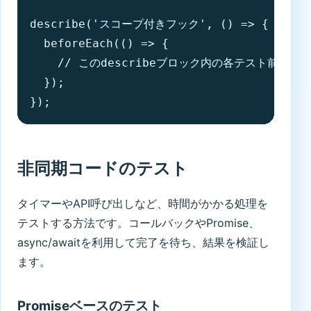
describe('スコープ付きフック', () => {

  beforeEach(() => {

    // このdescribeブロック内の各テスト前に実行
  });

});
非同期コードのテスト
タイマーやAPI呼び出しなど、時間がかかる処理を
テストする方法です。コールバックやPromise、
async/awaitを利用して完了を待ち、結果を検証し
ます。
Promiseベースのテスト