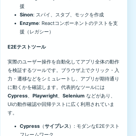
援
Sinon
: スパイ、スタブ、モックを作成
Enzyme
: Reactコンポーネントのテストを支
援（レガシー）
E2Eテストツール
実際のユーザー操作を自動化してアプリ全体の動作
を検証するツールです。ブラウザ上でクリック・入
力・遷移などをシミュレートし、アプリが期待通り
に動くかを確認します。代表的なツールには
Cypress
、
Playwright
、
Selenium
などがあり、
UIの動作確認や回帰テストに広く利用されていま
す。
Cypress
（
サイプレス
）: モダンなE2Eテスト
フレームワーク