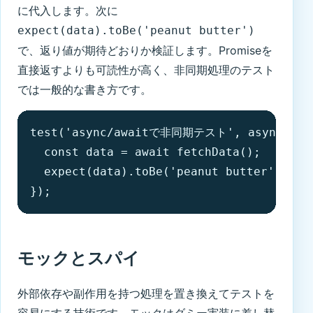
に代入します。次に
expect(data).toBe('peanut butter')
で、返り値が期待どおりか検証します。Promiseを
直接返すよりも可読性が高く、非同期処理のテスト
では一般的な書き方です。
test('async/awaitで非同期テスト', async () =
  const data = await fetchData();

  expect(data).toBe('peanut butter');

});
モックとスパイ
外部依存や副作用を持つ処理を置き換えてテストを
容易にする技術です。モックはダミー実装に差し替