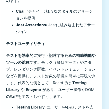
めます。
Chai
（チャイ）: 様々なスタイルのアサーシ
ョンを提供
Jest Assertions
: Jestに組み込まれたアサー
ション
テストユーティリティ
テストを効率的に実行・記述するための補助機能や
ツールの総称
です。モック（擬似データ）やスタ
ブ、レンダリング関数、イベントシミュレーション
などを提供し、テスト対象の環境を簡単に再現でき
ます。代表的な例として、Reactでは
Testing
Library
や
Enzyme
があり、ユーザー操作やDOM
の動作をテストしやすくします。
Testing Library
: ユーザー中心のテストを支