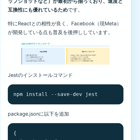
ップショットなど）が最初から揃っており、速度と
互換性にも優れているため
です。
特にReactとの相性が良く、Facebook（現Meta）
が開発している点も普及を後押ししています。
Jestのインストールコマンド
npm install --save-dev jest
package.jsonに以下を追加
{
