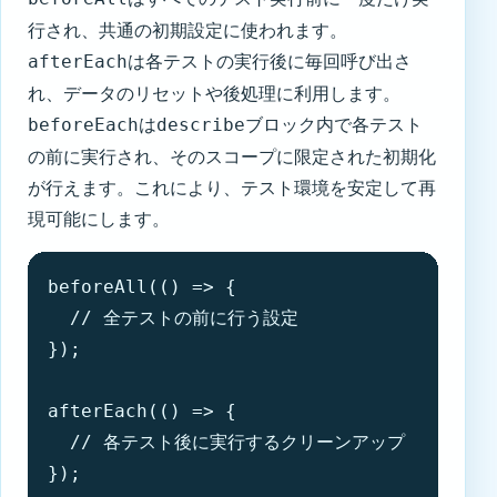
行され、共通の初期設定に使われます。
は各テストの実行後に毎回呼び出さ
afterEach
れ、データのリセットや後処理に利用します。
は
ブロック内で各テスト
beforeEach
describe
の前に実行され、そのスコープに限定された初期化
が行えます。これにより、テスト環境を安定して再
現可能にします。
beforeAll(() => {

  // 全テストの前に行う設定

});

afterEach(() => {

  // 各テスト後に実行するクリーンアップ

});
