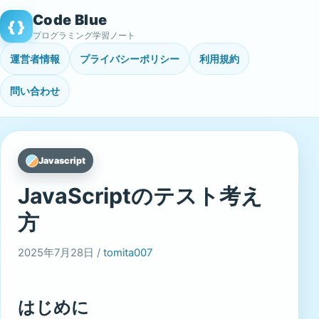
Skip
Code Blue
{ }
to
プログラミング学習ノート
content
運営者情報
プライバシーポリシー
利用規約
問い合わせ
Javascript
JavaScriptのテスト考え
方
2025年7月28日 /
tomita007
はじめに