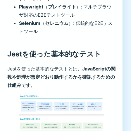
Playwright
（
プレイライト
）: マルチブラウ
ザ対応のE2Eテストツール
Selenium
（
セレニウム
）: 伝統的なE2Eテス
トツール
Jestを使った基本的なテスト
Jestを使った基本的なテストとは、
JavaScriptの関
数や処理が想定どおり動作するかを確認するための
仕組み
です。