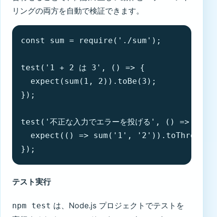
リングの両方を自動で検証できます。
const sum = require('./sum');

test('1 + 2 は 3', () => {

  expect(sum(1, 2)).toBe(3);

});

test('不正な入力でエラーを投げる', () => {

  expect(() => sum('1', '2')).toThr
});
テスト実行
は、Node.js プロジェクトでテストを
npm test