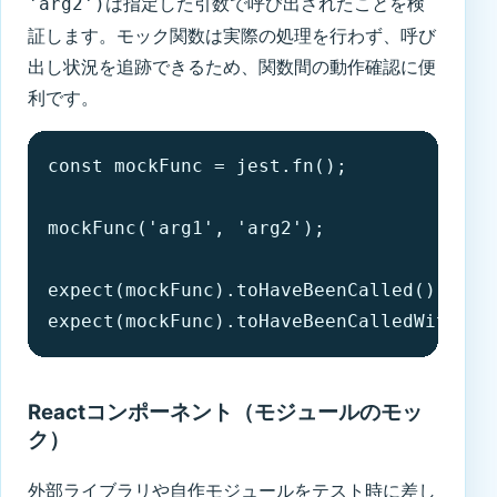
は指定した引数で呼び出されたことを検
'arg2')
証します。モック関数は実際の処理を行わず、呼び
出し状況を追跡できるため、関数間の動作確認に便
利です。
const mockFunc = jest.fn();

mockFunc('arg1', 'arg2');

expect(mockFunc).toHaveBeenCalled();

expect(mockFunc).toHaveBeenCalledWith('a
Reactコンポーネント（モジュールのモッ
ク）
外部ライブラリや自作モジュールをテスト時に差し