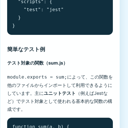
  "scripts": {

    "test": "jest"

  }

}
簡単なテスト例
テスト対象の関数（sum.js）
によって、この関数を
module.exports = sum;
他のファイルからインポートして利用できるように
しています。主に
ユニットテスト
（例えばJestな
ど）でテスト対象として使われる基本的な関数の構
成です。
function sum(a, b) {
