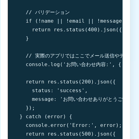
    // バリデーション

    if (!name || !email || !message) {

      return res.status(400).json({ 
    }

    // 実際のアプリではここでメール送信やデータベ
    console.log('お問い合わせ内容:', { name, 
    return res.status(200).json({ 

      status: 'success', 

      message: 'お問い合わせありがとうございます
    });

  } catch (error) {

    console.error('Error:', error);

    return res.status(500).json({ 
