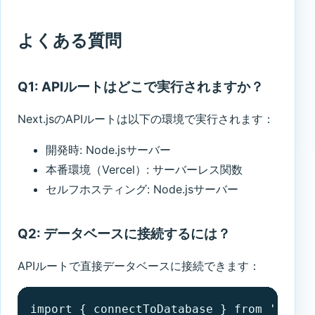
よくある質問
Q1: APIルートはどこで実行されますか？
Next.jsのAPIルートは以下の環境で実行されます：
開発時: Node.jsサーバー
本番環境（Vercel）: サーバーレス関数
セルフホスティング: Node.jsサーバー
Q2: データベースに接続するには？
APIルートで直接データベースに接続できます：
import { connectToDatabase } from '../../