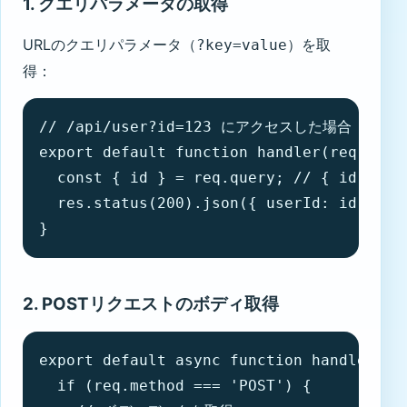
1. クエリパラメータの取得
URLのクエリパラメータ（
）を取
?key=value
得：
// /api/user?id=123 にアクセスした場合

export default function handler(req, res)
  const { id } = req.query; // { id: '123
  res.status(200).json({ userId: id });

}
2. POSTリクエストのボディ取得
export default async function handler(req
  if (req.method === 'POST') {
