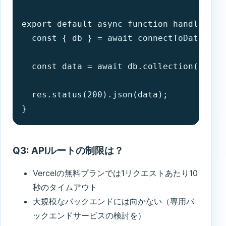
export default async function handler(req
  const { db } = await connectToDatabase(
  const data = await db.collection('posts
  res.status(200).json(data);

}
Q3: APIルートの制限は？
Vercelの無料プランでは1リクエストあたり10
秒のタイムアウト
大規模なバックエンドには向かない（専用バ
ックエンドサービスの検討を）