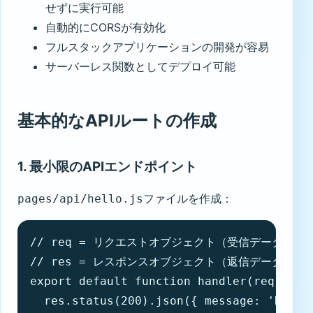
せずに実行可能
自動的にCORSが有効化
フルスタックアプリケーションの開発が容易
サーバーレス関数としてデプロイ可能
基本的なAPIルートの作成
1. 最小限のAPIエンドポイント
ファイルを作成：
pages/api/hello.js
// req = リクエストオブジェクト（受信データ）

// res = レスポンスオブジェクト（返信データ）

export default function handler(req, res)
  res.status(200).json({ message: 'Hello 