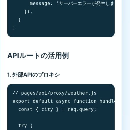
      message: 'サーバーエラーが発生しました' 

    });

  }

}
APIルートの活用例
1. 外部APIのプロキシ
// pages/api/proxy/weather.js

export default async function handler(req
  const { city } = req.query;

  try {
