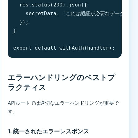
  res.status(200).json({ 

    secretData: 'これは認証が必要なデータです' 
  });

}

export default withAuth(handler);
エラーハンドリングのベストプ
ラクティス
APIルートでは適切なエラーハンドリングが重要で
す。
1. 統一されたエラーレスポンス