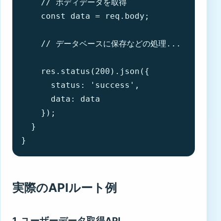
    // ボディデータを取得

    const data = req.body;

    // データベースに保存などの処理...

    res.status(200).json({ 

      status: 'success', 

      data: data 

    });

  }

}
実際のAPIルート例
1. ユーザーデータ取得API