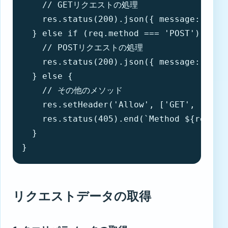
    // GETリクエストの処理

    res.status(200).json({ message: 
  } else if (req.method === 'POST') {

    // POSTリクエストの処理

    res.status(200).json({ message: 
  } else {

    // その他のメソッド

    res.setHeader('Allow', ['GET', 'POST'
    res.status(405).end(`Method ${req.met
  }

}
リクエストデータの取得