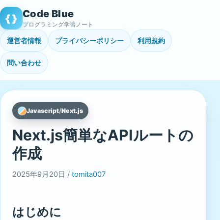
Skip
Code Blue
{ }
to
プログラミング学習ノート
content
運営者情報
プライバシーポリシー
利用規約
問い合わせ
Javascript
/
Next.js
Next.js簡単なAPIルートの
作成
2025年9月20日 /
tomita007
はじめに