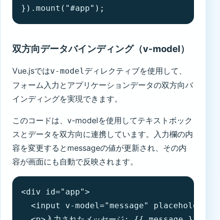
}).mount("#app");
双方向データバインディング（v-model）
Vue.jsでは
ディレクティブを使用して、
v-model
フォーム入力とアプリケーションデータの双方向バ
インディングを実現できます。
このコードは、v-modelを使用してテキストボック
スとデータを双方向に連携しています。入力欄の内
容を変更するとmessageの値が更新され、その内
容が画面にも自動で反映されます。
<div id="app">

  <input v-model="message" placeholde
  <p>入力されたメッセージ: {{ message }}</p>
