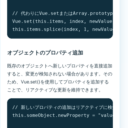
// 代わりにVue.setまたはArray.prototype.spl
Vue.set(this.items, index, newValue);

this.items.splice(index, 1, newValue);
オブジェクトのプロパティ追加
既存のオブジェクトへ新しいプロパティを直接追加
すると、変更が検知されない場合があります。その
ため、Vue.set()を使用してプロパティを追加する
ことで、リアクティブな更新を維持できます。
// 新しいプロパティの追加はリアクティブに検知されな
this.someObject.newProperty = "value";