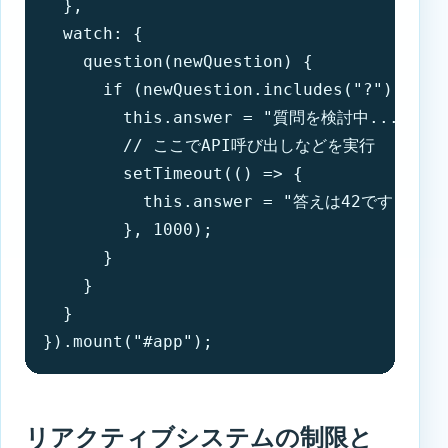
  },

  watch: {

    question(newQuestion) {

      if (newQuestion.includes("?")) {

        this.answer = "質問を検討中...";

        // ここでAPI呼び出しなどを実行

        setTimeout(() => {

          this.answer = "答えは42です";

        }, 1000);

      }

    }

  }

}).mount("#app");
リアクティブシステムの制限と