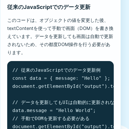
従来のJavaScriptでのデータ更新
このコードは、オブジェクトの値を変更した後、
textContentを使って手動で画面（DOM）を書き換
えています。データを更新しても画面は自動で更新
されないため、その都度DOM操作を行う必要があ
ります。
// 従来のJavaScriptでのデータ更新例

const data = { message: "Hello" };

document.getElementById("output").textCon
// データを更新してもUIは自動的に更新されない

data.message = "Hello World";

// 手動でDOMを更新する必要がある

document.getElementById("output").textCo