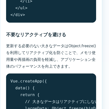
    </li>

  </ul>

</div>
不要なリアクティブを避ける
更新する必要のない大きなデータはObject.freeze()
を利用してリアクティブ化を防ぐことで、メモリ使
用量や再描画の負荷を軽減し、アプリケーション全
体のパフォーマンスを向上できます。
Vue.createApp({

  data() {

    return {

      // 大きなデータはリアクティブにしない

      largeData: Object.freeze(bigData)
