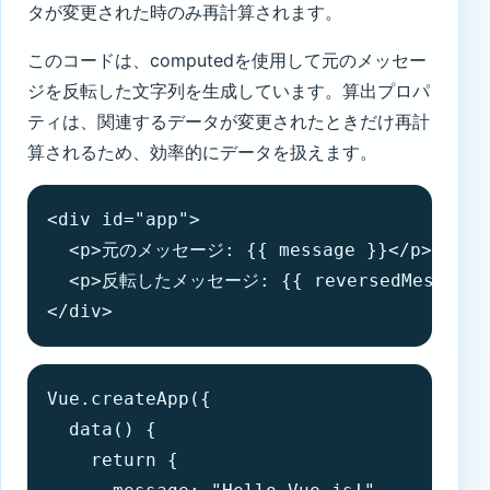
タが変更された時のみ再計算されます。
このコードは、computedを使用して元のメッセー
ジを反転した文字列を生成しています。算出プロパ
ティは、関連するデータが変更されたときだけ再計
算されるため、効率的にデータを扱えます。
<div id="app">

  <p>元のメッセージ: {{ message }}</p>

  <p>反転したメッセージ: {{ reversedMessage }
</div>
Vue.createApp({

  data() {

    return {
