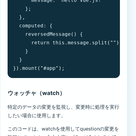
      message: "Hello Vue.js!"

    };

  },

  computed: {

    reversedMessage() {

      return this.message.split("").rever
    }

  }

}).mount("#app");
ウォッチャ（watch）
特定のデータの変更を監視し、変更時に処理を実行
したい場合に使用します。
このコードは、watchを使用してquestionの変更を