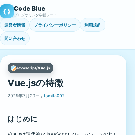
Skip
Code Blue
{ }
to
プログラミング学習ノート
content
運営者情報
プライバシーポリシー
利用規約
問い合わせ
Javascript
/
Vue.js
Vue.jsの特徴
2025年7月29日 /
tomita007
はじめに
Vue.jsは現代的なJavaScriptフレームワークの1つ