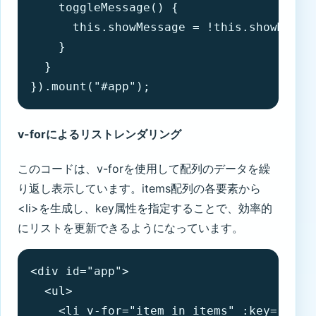
    toggleMessage() {

      this.showMessage = !this.showMessag
    }

  }

}).mount("#app");
v-forによるリストレンダリング
このコードは、v-forを使用して配列のデータを繰
り返し表示しています。items配列の各要素から
<li>を生成し、key属性を指定することで、効率的
にリストを更新できるようになっています。
<div id="app">

  <ul>

    <li v-for="item in items" :key="item.