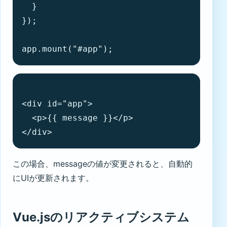
  }

});

app.mount("#app");
<div id="app">

  <p>{{ message }}</p>

</div>
この場合、messageの値が変更されると、自動的
にUIが更新されます。
Vue.jsのリアクティブシステム