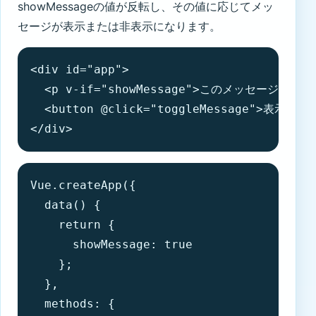
showMessageの値が反転し、その値に応じてメッ
セージが表示または非表示になります。
<div id="app">

  <p v-if="showMessage">このメッセージは条
  <button @click="toggleMessage">表示切り替
</div>
Vue.createApp({

  data() {

    return {

      showMessage: true

    };

  },

  methods: {
