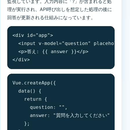
監視しています。入力内容に「?」が含まれると処
理が実行され、API呼び出しを想定した処理の後に
回答が更新される仕組みになっています。
<div id="app">

  <input v-model="question" placeholde
  <p>答え: {{ answer }}</p>

</div>
Vue.createApp({

  data() {

    return {

      question: "",

      answer: "質問を入力してください"

    };
