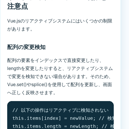
注意点
Vue.jsのリアクティブシステムにはいくつかの制限
があります。
配列の変更検知
配列の要素をインデックスで直接変更したり、
lengthを変更したりすると、リアクティブシステム
で変更を検知できない場合があります。そのため、
Vue.set()やsplice()を使用して配列を更新し、画面
へ正しく反映させます。
// 以下の操作はリアクティブに検知されない

this.items[index] = newValue; // 検知されな
this.items.length = newLength; // 検知され