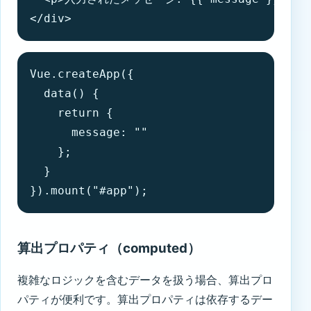
</div>
Vue.createApp({

  data() {

    return {

      message: ""

    };

  }

}).mount("#app");
算出プロパティ（computed）
複雑なロジックを含むデータを扱う場合、算出プロ
パティが便利です。算出プロパティは依存するデー