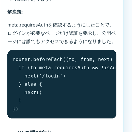
解決策
:
meta.requiresAuthを確認するようにしたことで、
ログインが必要なページだけ認証を要求し、公開ペ
ージには誰でもアクセスできるようになりました。
router.beforeEach((to, from, next) => {

  if (to.meta.requiresAuth && !isAuthenti
    next('/login')

  } else {

    next()

  }

})