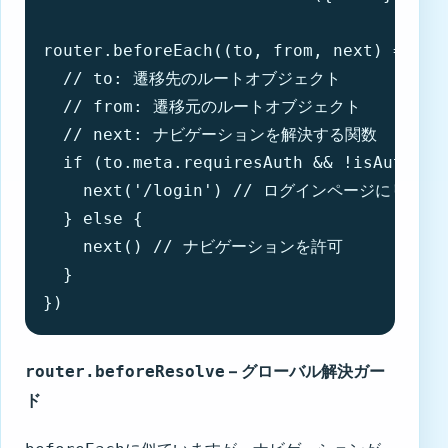
router.beforeEach((to, from, next) => {

  // to: 遷移先のルートオブジェクト

  // from: 遷移元のルートオブジェクト

  // next: ナビゲーションを解決する関数

  if (to.meta.requiresAuth && !isAuthenti
    next('/login') // ログインページにリダイ
  } else {

    next() // ナビゲーションを許可

  }

})
– グローバル解決ガー
router.beforeResolve
ド