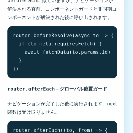
に似ていますが、ナビゲーションが
beforeEach
解決される直前、コンポーネントガードと非同期コ
ンポーネントが解決された後に呼び出されます。
router.beforeResolve(async to => {

  if (to.meta.requiresFetch) {

    await fetchData(to.params.id)

  }

})
– グローバル後置ガード
router.afterEach
ナビゲーションが完了した後に実行されます。next
関数は受け取りません。
router.afterEach((to, from) => {
