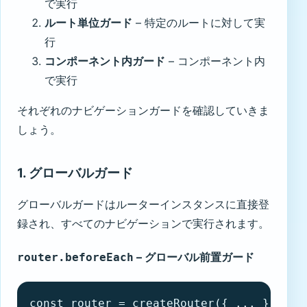
で実行
ルート単位ガード
– 特定のルートに対して実
行
コンポーネント内ガード
– コンポーネント内
で実行
それぞれのナビゲーションガードを確認していきま
しょう。
1. グローバルガード
グローバルガードはルーターインスタンスに直接登
録され、すべてのナビゲーションで実行されます。
– グローバル前置ガード
router.beforeEach
const router = createRouter({ ... })
