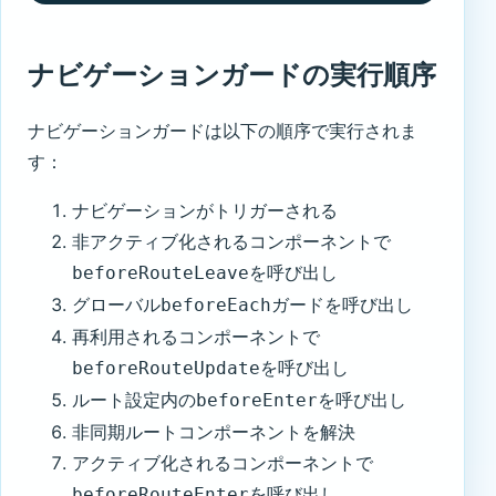
ナビゲーションガードの実行順序
ナビゲーションガードは以下の順序で実行されま
す：
ナビゲーションがトリガーされる
非アクティブ化されるコンポーネントで
を呼び出し
beforeRouteLeave
グローバル
ガードを呼び出し
beforeEach
再利用されるコンポーネントで
を呼び出し
beforeRouteUpdate
ルート設定内の
を呼び出し
beforeEnter
非同期ルートコンポーネントを解決
アクティブ化されるコンポーネントで
を呼び出し
beforeRouteEnter