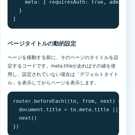
    meta: { requiresAuth: true, adminOnly
  }

]
ページタイトルの動的設定
ページを移動する前に、そのページのタイトルを設
定するコードです。meta.titleがあればその値を使
用し、設定されていない場合は「デフォルトタイト
ル」を表示してからページを表示します。
router.beforeEach((to, from, next) => {

  document.title = to.meta.title || '
  next()

})