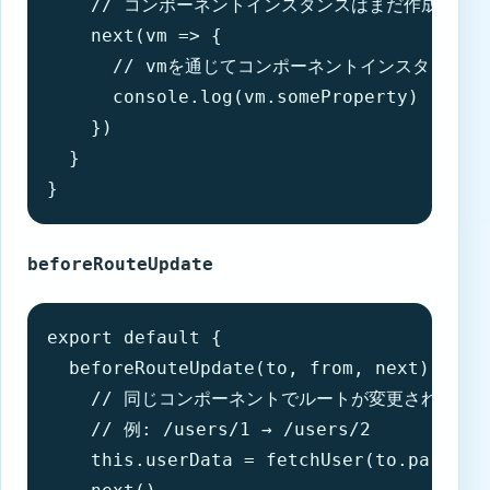
    // コンポーネントインスタンスはまだ作成されて
    next(vm => {

      // vmを通じてコンポーネントインスタンスに
      console.log(vm.someProperty)

    })

  }

}
beforeRouteUpdate
export default {

  beforeRouteUpdate(to, from, next) {

    // 同じコンポーネントでルートが変更された時

    // 例: /users/1 → /users/2

    this.userData = fetchUser(to.params.i