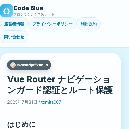
Skip
Code Blue
{ }
to
プログラミング学習ノート
content
運営者情報
プライバシーポリシー
利用規約
問い合わせ
Javascript
/
Vue.js
Vue Router ナビゲーショ
ンガード認証とルート保護
2025年7月31日 /
tomita007
はじめに