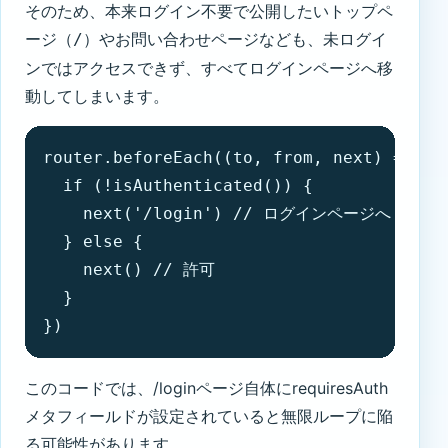
そのため、本来ログイン不要で公開したいトップペ
ージ（
）やお問い合わせページなども、未ログイ
/
ンではアクセスできず、すべてログインページへ移
動してしまいます。
router.beforeEach((to, from, next) => {

  if (!isAuthenticated()) {

    next('/login') // ログインページへ

  } else {

    next() // 許可

  }

})
このコードでは、/loginページ自体にrequiresAuth
メタフィールドが設定されていると無限ループに陥
る可能性があります。