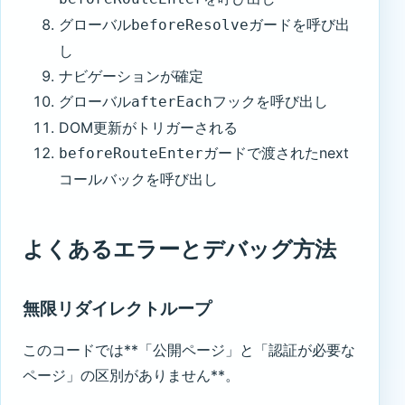
グローバル
ガードを呼び出
beforeResolve
し
ナビゲーションが確定
グローバル
フックを呼び出し
afterEach
DOM更新がトリガーされる
ガードで渡されたnext
beforeRouteEnter
コールバックを呼び出し
よくあるエラーとデバッグ方法
無限リダイレクトループ
このコードでは**「公開ページ」と「認証が必要な
ページ」の区別がありません**。