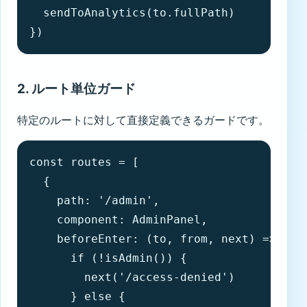
  sendToAnalytics(to.fullPath)

})
2. ルート単位ガード
特定のルートに対して直接定義できるガードです。
const routes = [

  {

    path: '/admin',

    component: AdminPanel,

    beforeEnter: (to, from, next) => {

      if (!isAdmin()) {

        next('/access-denied')

      } else {
