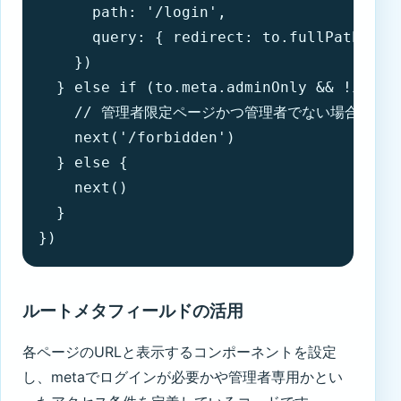
      path: '/login',

      query: { redirect: to.fullPath
    })

  } else if (to.meta.adminOnly && !isAdmi
    // 管理者限定ページかつ管理者でない場合

    next('/forbidden')

  } else {

    next()

  }

})
ルートメタフィールドの活用
各ページのURLと表示するコンポーネントを設定
し、metaでログインが必要かや管理者専用かとい