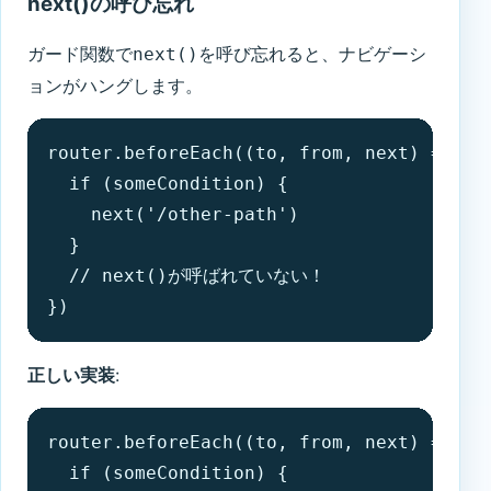
next()の呼び忘れ
ガード関数で
を呼び忘れると、ナビゲーシ
next()
ョンがハングします。
router.beforeEach((to, from, next) => {

  if (someCondition) {

    next('/other-path')

  }

  // next()が呼ばれていない！

})
正しい実装
:
router.beforeEach((to, from, next) => {

  if (someCondition) {
