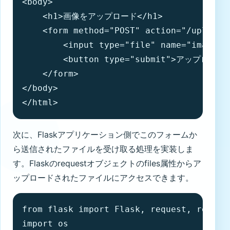
<body>

    <h1>画像をアップロード</h1>

    <form method="POST" action="/upload" 
        <input type="file" name="image" a
        <button type="submit">アップロード</
    </form>

</body>

</html>
次に、Flaskアプリケーション側でこのフォームか
ら送信されたファイルを受け取る処理を実装しま
す。Flaskのrequestオブジェクトのfiles属性からア
ップロードされたファイルにアクセスできます。
from flask import Flask, request, render_
import os
