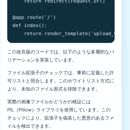
    return redirect(request.url)

@app.route('/')

def index():

    return render_template('upload_with_
この改良版のコードでは、以下のような多層的なバ
リデーションを実装しています。
ファイル拡張子のチェックでは、事前に定義した許
可リストと照合します。このホワイトリスト方式に
より、未知のファイル形式を排除できます。
実際の画像ファイルかどうかの検証には
PIL（Pillow）ライブラリを使用しています。この
チェックにより、拡張子を偽装した悪意のあるファ
イルを検出できます。