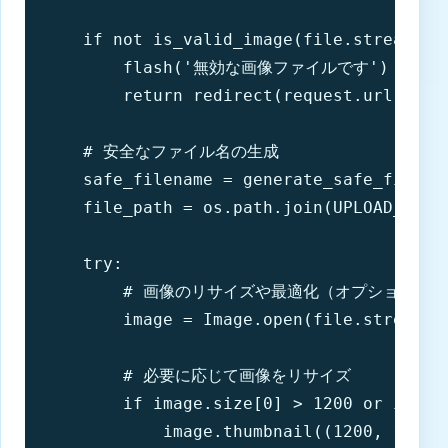
    if not is_valid_image(file.stream):

        flash('無効な画像ファイルです')

        return redirect(request.url)

    # 安全なファイル名の生成

    safe_filename = generate_safe_filenam
    file_path = os.path.join(UPLOAD_DIR, 
    try:

        # 画像のリサイズや最適化（オプション）

        image = Image.open(file.stream)

        # 必要に応じて画像をリサイズ

        if image.size[0] > 1200 or image.
            image.thumbnail((1200, 1200),