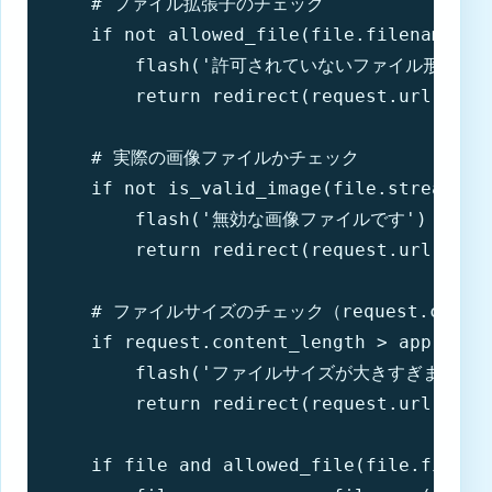
    # ファイル拡張子のチェック

    if not allowed_file(file.filename):

        flash('許可されていないファイル形式です。
        return redirect(request.url)

    # 実際の画像ファイルかチェック

    if not is_valid_image(file.stream):

        flash('無効な画像ファイルです')

        return redirect(request.url)

    # ファイルサイズのチェック（request.conten
    if request.content_length > app.confi
        flash('ファイルサイズが大きすぎます
        return redirect(request.url)

    if file and allowed_file(file.filenam