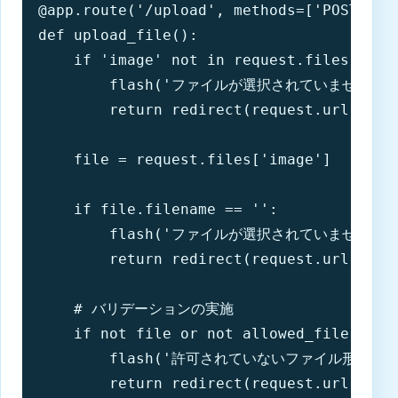
@app.route('/upload', methods=['POST'])

def upload_file():

    if 'image' not in request.files:

        flash('ファイルが選択されていません')

        return redirect(request.url)

    file = request.files['image']

    if file.filename == '':

        flash('ファイルが選択されていません')

        return redirect(request.url)

    # バリデーションの実施

    if not file or not allowed_file(file.
        flash('許可されていないファイル形式です'
        return redirect(request.url)
