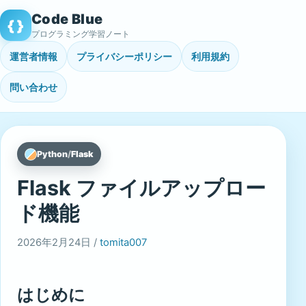
Skip
Code Blue
{ }
to
プログラミング学習ノート
content
運営者情報
プライバシーポリシー
利用規約
問い合わせ
Python
/
Flask
Flask ファイルアップロー
ド機能
2026年2月24日 /
tomita007
はじめに