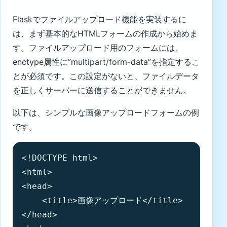
Flaskでファイルアップロード機能を実装するに
は、まず基本的なHTMLフォームの作成から始めま
す。ファイルアップロード用のフォームには、
enctype属性に”multipart/form-data”を指定するこ
とが必須です。この設定がないと、ファイルデータ
を正しくサーバーに送信することができません。
以下は、シンプルな画像アップロードフォームの例
です。
<!DOCTYPE html>

<html>

<head>

    <title>画像アップロード</title>

</head>
