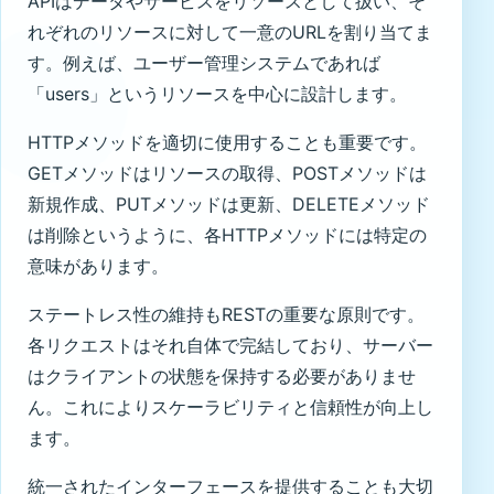
APIはデータやサービスをリソースとして扱い、そ
れぞれのリソースに対して一意のURLを割り当てま
す。例えば、ユーザー管理システムであれば
「users」というリソースを中心に設計します。
HTTPメソッドを適切に使用することも重要です。
GETメソッドはリソースの取得、POSTメソッドは
新規作成、PUTメソッドは更新、DELETEメソッド
は削除というように、各HTTPメソッドには特定の
意味があります。
ステートレス性の維持もRESTの重要な原則です。
各リクエストはそれ自体で完結しており、サーバー
はクライアントの状態を保持する必要がありませ
ん。これによりスケーラビリティと信頼性が向上し
ます。
統一されたインターフェースを提供することも大切