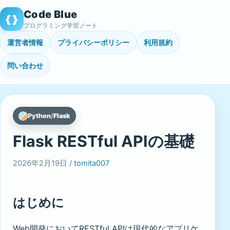
Skip
Code Blue
{ }
to
プログラミング学習ノート
content
運営者情報
プライバシーポリシー
利用規約
問い合わせ
Python
/
Flask
Flask RESTful APIの基礎
2026年2月19日 /
tomita007
はじめに
Web開発においてRESTful APIは現代的なアプリケ