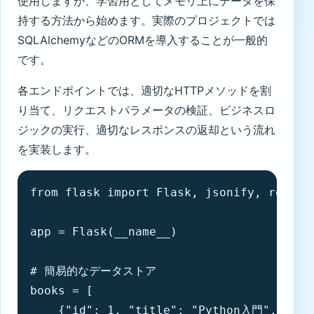
使用しますが、学習用としてメモリ上にデータを保
持する方法から始めます。実際のプロジェクトでは
SQLAlchemyなどのORMを導入することが一般的
です。
各エンドポイントでは、適切なHTTPメソッドを割
り当て、リクエストパラメータの検証、ビジネスロ
ジックの実行、適切なレスポンスの返却という流れ
を実装します。
from flask import Flask, jsonify, request
app = Flask(__name__)

# 簡易的なデータストア

books = [

    {"id": 1, "title": "Python入門", "aut