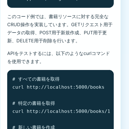
このコード例では、書籍リソースに対する完全な
CRUD操作を実装しています。GETリクエスト用于
データの取得、POST用于新規作成、PUT用于更
新、DELETE用于削除を行います。
APIをテストするには、以下のようなcurlコマンド
を使用できます。
# すべての書籍を取得

curl http://localhost:5000/books

# 特定の書籍を取得

curl http://localhost:5000/books/1

# 新しい書籍を作成
