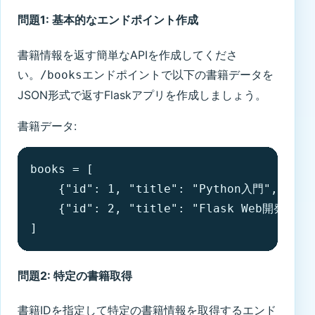
問題1: 基本的なエンドポイント作成
書籍情報を返す簡単なAPIを作成してくださ
い。
エンドポイントで以下の書籍データを
/books
JSON形式で返すFlaskアプリを作成しましょう。
書籍データ:
books = [

    {"id": 1, "title": "Python入門", "au
    {"id": 2, "title": "Flask Web開発", 
]
問題2: 特定の書籍取得
書籍IDを指定して特定の書籍情報を取得するエンド