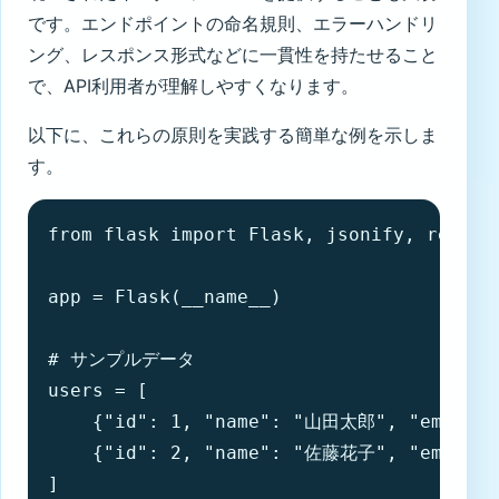
です。エンドポイントの命名規則、エラーハンドリ
ング、レスポンス形式などに一貫性を持たせること
で、API利用者が理解しやすくなります。
以下に、これらの原則を実践する簡単な例を示しま
す。
from flask import Flask, jsonify, request
app = Flask(__name__)

# サンプルデータ

users = [

    {"id": 1, "name": "山田太郎", "email": 
    {"id": 2, "name": "佐藤花子", "email": 
]
