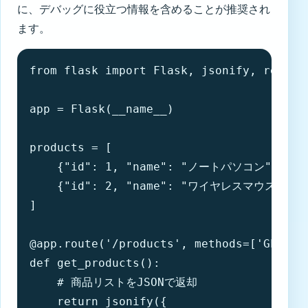
に、デバッグに役立つ情報を含めることが推奨され
ます。
from flask import Flask, jsonify, request
app = Flask(__name__)

products = [

    {"id": 1, "name": "ノートパソコン", "pric
    {"id": 2, "name": "ワイヤレスマウス", "pr
]

@app.route('/products', methods=['GET'])

def get_products():

    # 商品リストをJSONで返却

    return jsonify({
